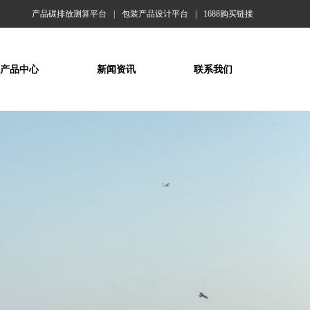
产品碳排放测算平台
|
包装产品设计平台
|
1688购买链接
产品中心
新闻资讯
联系我们