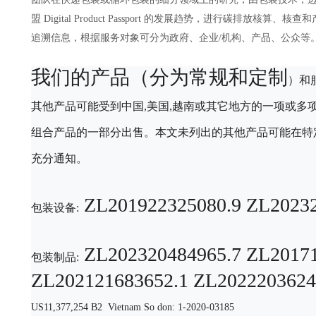
盟 Digital Product Passport 的发展趋势，进行碳
追溯信息，根据服务对象可分为政府、企业/机构、产品、公众等
我们的产品（分为常规和定制
）
和
其他产品可能受到中国
,
美国
,
越南或其它地方的一项或多
组合产品的一部分出售。本文未列出的其他产品可能在特
充分通知。
ZL201922325080.9 ZL20232
包装设备
:
ZL202320484965.7 ZL20171
包装制品
:
Z
L202121683652.1 ZL2022203624
US11,377,254 B2 Vietnam So don: 1-2020-03185