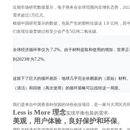
近期市场研究数据显示，电子商务在全球范围内呈增长态势，
202
需求超过
1
万亿元。
1.8
根据中国研究显示的数据，包装产生的塑料垃圾达
亿吨，其
5
们发现垃圾焚烧过程至少会产生
亿吨二氧化碳。
7.2%
全球经济循环率仅为
。由于材料提取和使用的增加，世界正
2023
7.2%
到
年为
。
这留下了巨大的循环差距：地球几乎完全依赖新的（原始）材料
（清洁）和回收（再次使用）的循环策略可以扭转这一局面。
我们是来自中国香港科技园的绿色创业项目，是一家与大湾区共
Less is More 理念
实现平衡包装的需求-
美观，用户体验，良好保护和环保
。
团队在快递包装或循环包装的细分领域上的研究，由包装技术，边